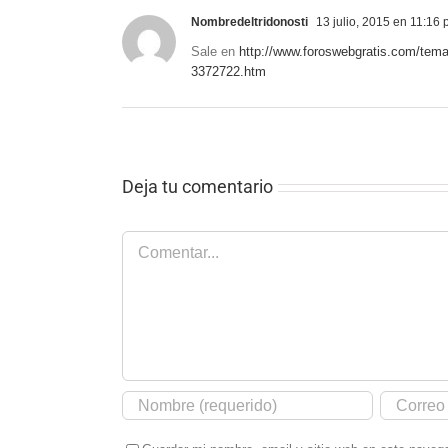
Nombredeltridonosti
13 julio, 2015 en 11:16
Sale en
http://www.foroswebgratis.com/tem
3372722.htm
Deja tu comentario
Comentar