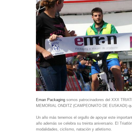
Eman Packaging
somos patrocinadores del XXX TR
MEMORIAL ONDITZ (CAMPEONATO DE EUSKADI) que se c
Un año más tenemos el orgullo de apoyar este importante
año además se celebra su treinta aniversario. El Triatlón
modalidades, ciclismo, natación y atletismo.