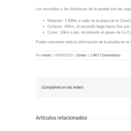
Los recorridos y las distancias de la prueba son las sigu
Natación: 1.500m a nado en la playa de la Conch
Ciclismo: 40Km, el recorrido llega hasta Orio por e
Correr: 10km a pie, recorriendo el paseo de La C
Podéis encontrar toda la información de la prueba en l
Por
eman
|
05/06/2015
|
Eman
|
1.867 Comentarios
¡Compártelo en las redes!
Artículos relacionados