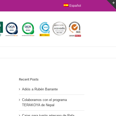
Español
Recent Posts
Adiós a Rubén Barrante
Colaboramos con el programa
TERAKOYA de Nepal
Cajas para turrón artesano de Rafa