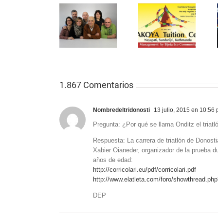
1.867 Comentarios
Nombredeltridonosti
13 julio, 2015 en 10:56
Pregunta: ¿Por qué se llama Onditz el triat
Respuesta: La carrera de triatlón de Donosti
Xabier Oianeder, organizador de la prueba 
años de edad:
http://corricolari.eu/pdf/corricolari.pdf
http://www.elatleta.com/foro/showthread.p
DEP