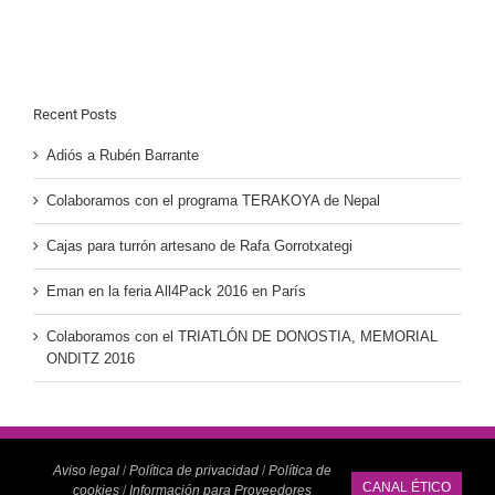
Recent Posts
Adiós a Rubén Barrante
Colaboramos con el programa TERAKOYA de Nepal
Cajas para turrón artesano de Rafa Gorrotxategi
Eman en la feria All4Pack 2016 en París
Colaboramos con el TRIATLÓN DE DONOSTIA, MEMORIAL
ONDITZ 2016
Aviso legal
/
Política de privacidad
/
Política de
CANAL ÉTICO
cookies
/
Información para Proveedores