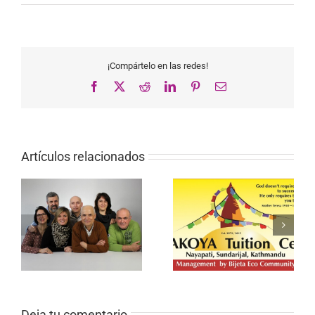
¡Compártelo en las redes!
Facebook
X
Reddit
LinkedIn
Pinterest
Correo
electrónico
Artículos relacionados
Deja tu comentario