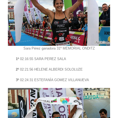
Sara Pérez ganadora 31º MEMORIAL ONDITZ
1ª
02:16:55 SARA PEREZ SALA
2º
02:21:56 HELENE ALBERDI SOLOLUZE
3º
02:24:31 ESTEFANÍA GOMEZ VILLANUEVA