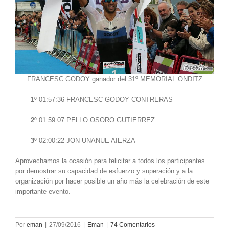
FRANCESC GODOY ganador del 31º MEMORIAL ONDITZ
1º
01:57:36 FRANCESC GODOY CONTRERAS
2º
01:59:07 PELLO OSORO GUTIERREZ
3º
02:00:22 JON UNANUE AIERZA
Aprovechamos la ocasión para felicitar a todos los participantes
por demostrar su capacidad de esfuerzo y superación y a la
organización por hacer posible un año más la celebración de este
importante evento.
Por
eman
|
27/09/2016
|
Eman
|
74 Comentarios