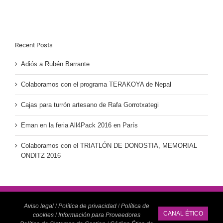
Recent Posts
Adiós a Rubén Barrante
Colaboramos con el programa TERAKOYA de Nepal
Cajas para turrón artesano de Rafa Gorrotxategi
Eman en la feria All4Pack 2016 en París
Colaboramos con el TRIATLÓN DE DONOSTIA, MEMORIAL
ONDITZ 2016
Aviso legal
/
Política de privacidad
/
Política de
CANAL ÉTICO
cookies
/
Información para Proveedores