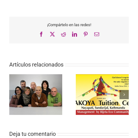
¡Compártelo en las redes!
Facebook
X
Reddit
LinkedIn
Pinterest
Correo
electrónico
Artículos relacionados
Deja tu comentario