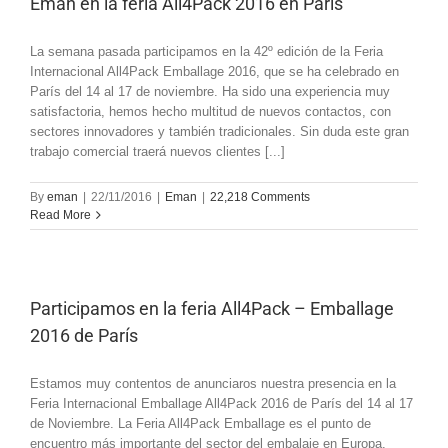
Eman en la feria All4Pack 2016 en París
La semana pasada participamos en la 42º edición de la Feria
Internacional All4Pack Emballage 2016, que se ha celebrado en
París del 14 al 17 de noviembre. Ha sido una experiencia muy
satisfactoria, hemos hecho multitud de nuevos contactos, con
sectores innovadores y también tradicionales. Sin duda este gran
trabajo comercial traerá nuevos clientes [...]
By
eman
|
22/11/2016
|
Eman
|
22,218 Comments
Read More
Participamos en la feria All4Pack – Emballage
2016 de París
Estamos muy contentos de anunciaros nuestra presencia en la
Feria Internacional Emballage All4Pack 2016 de París del 14 al 17
de Noviembre. La Feria All4Pack Emballage es el punto de
encuentro más importante del sector del embalaje en Europa.