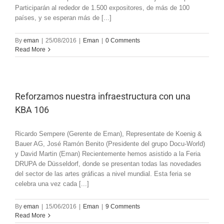
Participarán al rededor de 1.500 expositores, de más de 100
países, y se esperan más de [...]
By
eman
|
25/08/2016
|
Eman
|
0 Comments
Read More
Reforzamos nuestra infraestructura con una
KBA 106
Ricardo Sempere (Gerente de Eman), Representate de Koenig &
Bauer AG, José Ramón Benito (Presidente del grupo Docu-World)
y David Martin (Eman) Recientemente hemos asistido a la Feria
DRUPA de Düsseldorf, donde se presentan todas las novedades
del sector de las artes gráficas a nivel mundial. Esta feria se
celebra una vez cada [...]
By
eman
|
15/06/2016
|
Eman
|
9 Comments
Read More