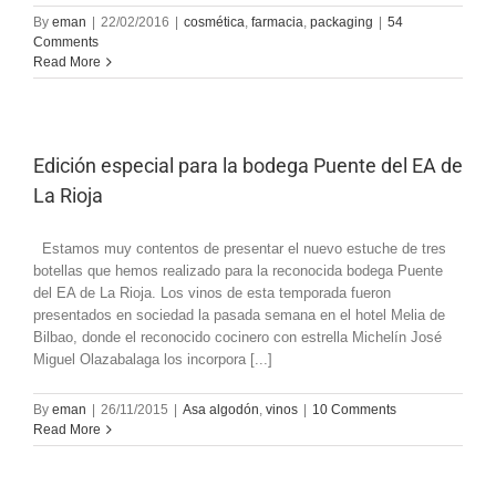
By
eman
|
22/02/2016
|
cosmética
,
farmacia
,
packaging
|
54
Comments
Read More
Edición especial para la bodega Puente del EA de
La Rioja
Estamos muy contentos de presentar el nuevo estuche de tres
botellas que hemos realizado para la reconocida bodega Puente
del EA de La Rioja. Los vinos de esta temporada fueron
presentados en sociedad la pasada semana en el hotel Melia de
Bilbao, donde el reconocido cocinero con estrella Michelín José
Miguel Olazabalaga los incorpora [...]
By
eman
|
26/11/2015
|
Asa algodón
,
vinos
|
10 Comments
Read More