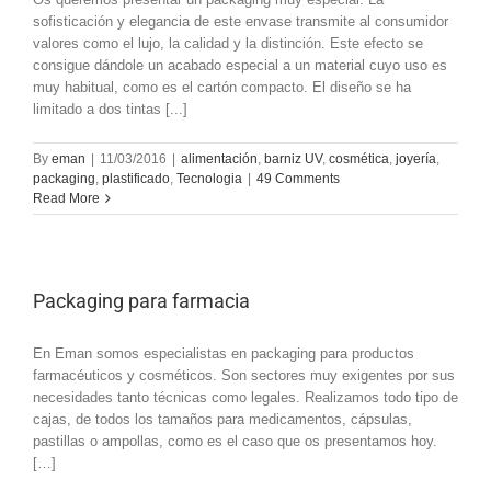
sofisticación y elegancia de este envase transmite al consumidor
valores como el lujo, la calidad y la distinción. Este efecto se
consigue dándole un acabado especial a un material cuyo uso es
muy habitual, como es el cartón compacto. El diseño se ha
limitado a dos tintas [...]
By
eman
|
11/03/2016
|
alimentación
,
barniz UV
,
cosmética
,
joyería
,
packaging
,
plastificado
,
Tecnologia
|
49 Comments
Read More
Packaging para farmacia
En Eman somos especialistas en packaging para productos
farmacéuticos y cosméticos. Son sectores muy exigentes por sus
necesidades tanto técnicas como legales. Realizamos todo tipo de
cajas, de todos los tamaños para medicamentos, cápsulas,
pastillas o ampollas, como es el caso que os presentamos hoy.
[…]