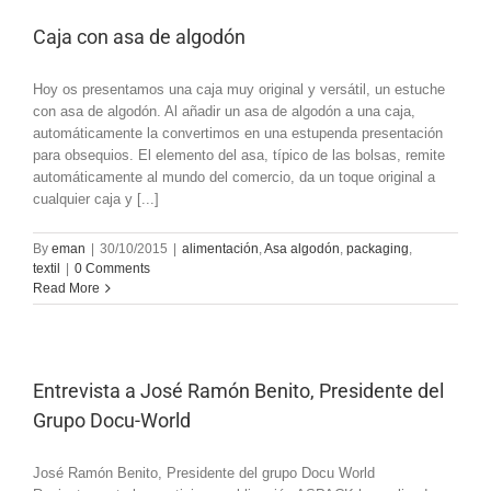
Caja con asa de algodón
Hoy os presentamos una caja muy original y versátil, un estuche
con asa de algodón. Al añadir un asa de algodón a una caja,
automáticamente la convertimos en una estupenda presentación
para obsequios. El elemento del asa, típico de las bolsas, remite
automáticamente al mundo del comercio, da un toque original a
cualquier caja y [...]
By
eman
|
30/10/2015
|
alimentación
,
Asa algodón
,
packaging
,
textil
|
0 Comments
Read More
Entrevista a José Ramón Benito, Presidente del
Grupo Docu-World
José Ramón Benito, Presidente del grupo Docu World