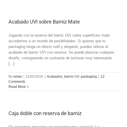
Acabado UVI sobre Barniz Mate
Jugando con la reserva del barniz UVI sobre superficies mate
accedemos a un mundo de posibilidades. Si quieres que tu
packaging tenga un efecto sutil y elegante, puedes utilizar el
acabado de barniz UVI con reserva. Se puede plasmar cualquier
diseño, consiguiendo un contraste de texturas muy interesante.
[…]
By
eman
|
11/05/2016
|
Acabados
,
barniz UV
,
packaging
|
12
Comments
Read More
Caja doble con reserva de barniz
Os queremos presentar un packaging muy especial. La