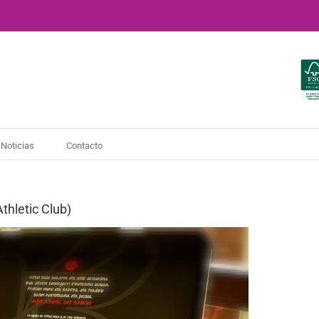
Noticias
Contacto
thletic Club)