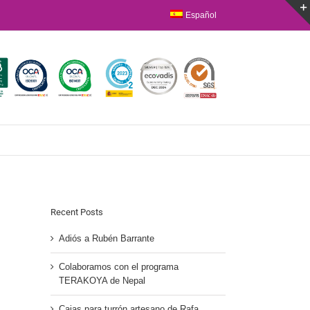
Español
Recent Posts
Adiós a Rubén Barrante
Colaboramos con el programa
TERAKOYA de Nepal
Cajas para turrón artesano de Rafa