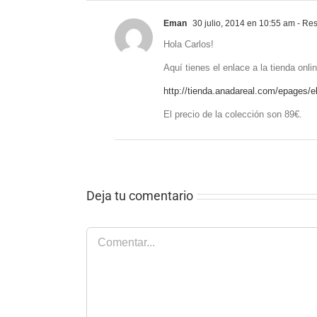
Eman
30 julio, 2014 en 10:55 am
- Re
Hola Carlos!
Aquí tienes el enlace a la tienda onl
http://tienda.anadareal.com/epages
El precio de la colección son 89€.
Deja tu comentario
Comentar