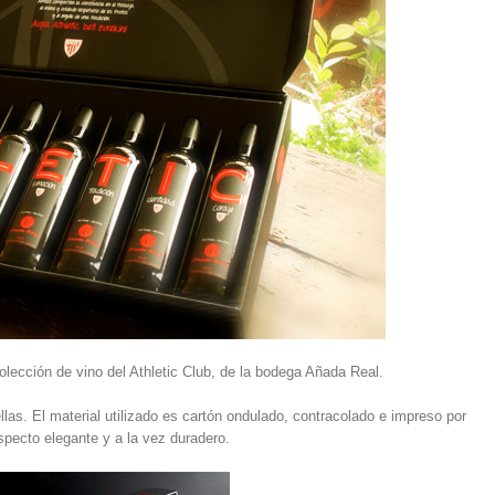
ección de vino del Athletic Club, de la bodega Añada Real.
las. El material utilizado es cartón ondulado, contracolado e impreso por
pecto elegante y a la vez duradero.