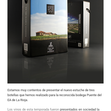
Estamos muy contentos de presentar el nuevo estuche de tres
botellas que hemos realizado para la reconocida bodega
Puente del
EA de La Rioja
.
Los vinos de esta temporada fueron
presentados en sociedad la