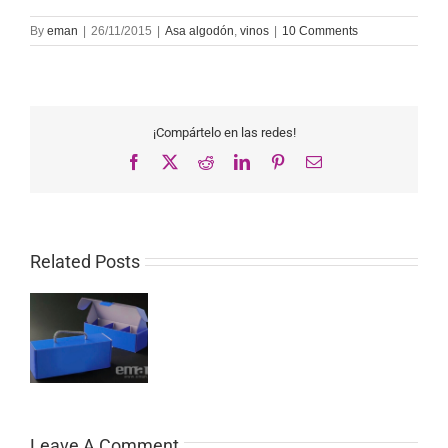
By
eman
|
26/11/2015
|
Asa algodón
,
vinos
|
10 Comments
¡Compártelo en las redes!
Facebook
X
Reddit
LinkedIn
Pinterest
Email
Related Posts
Leave A Comment