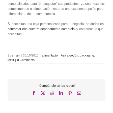
personalizadas para “empaquetar” sus productos, ya sean textiles,
complementos o alimentación, esta es una excelente opción para
diferenciarse de su competencia.
Si necesitas una caja personalizada para tu negocio, no dudes en
contactar con nuestro departamento comercial
y contarnos lo que
necesitas.
By
eman
|
30/10/2015
|
alimentación
,
Asa algodón
,
packaging
,
textil
|
0 Comments
¡Compártelo en las redes!
Facebook
X
Reddit
LinkedIn
Pinterest
Email