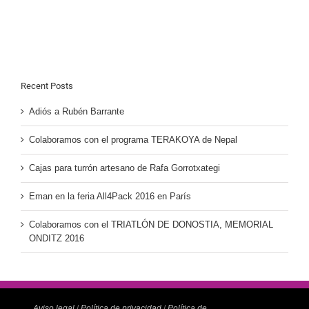
Recent Posts
Adiós a Rubén Barrante
Colaboramos con el programa TERAKOYA de Nepal
Cajas para turrón artesano de Rafa Gorrotxategi
Eman en la feria All4Pack 2016 en París
Colaboramos con el TRIATLÓN DE DONOSTIA, MEMORIAL
ONDITZ 2016
Aviso legal
/
Política de privacidad
/
Política de