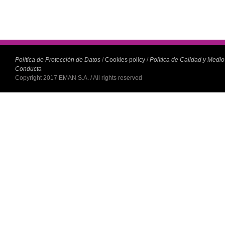
Política de Protección de Datos
/
Cookies policy
/
Política de Calidad y Medi
Conducta
Copyright 2017 EMAN S.A. / All rights reserved