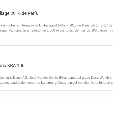
llage 2016 de París
en la Feria Internacional Emballage All4Pack 2016 de París del 14 al 17 de
opa. Participarán al rededor de 1.500 expositores, de más de 100 países, y 
 una KBA 106
oenig & Bauer AG, José Ramón Benito (Presidente del grupo Docu-World) y 
 novedades del sector de las artes gráficas a nivel mundial. Esta feria se ce