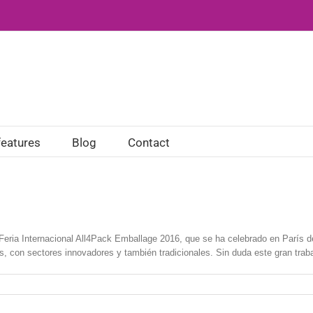
features
Blog
Contact
Feria Internacional All4Pack Emballage 2016, que se ha celebrado en París d
, con sectores innovadores y también tradicionales. Sin duda este gran trabaj