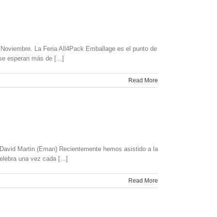
 Noviembre. La Feria All4Pack Emballage es el punto de
se esperan más de [...]
Read More
David Martin (Eman) Recientemente hemos asistido a la
lebra una vez cada [...]
Read More