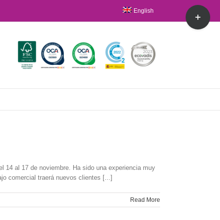
Toggle
English
Sliding
Bar
Area
el 14 al 17 de noviembre. Ha sido una experiencia muy
o comercial traerá nuevos clientes [...]
Read More